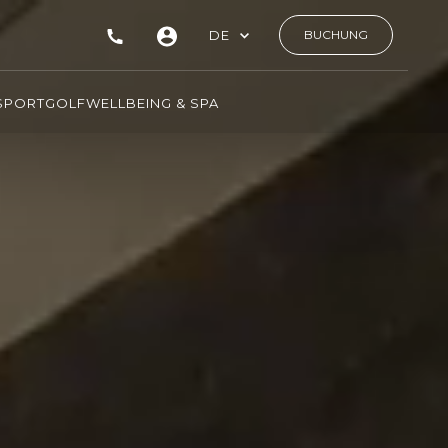
DE
BUCHUNG
SPORT
GOLF
WELLBEING & SPA