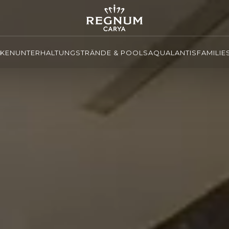
NKEN
UNTERHALTUNG
STRÄNDE & POOLS
AQUALANTIS
FAMILIE