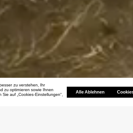
Villas
Crown villa