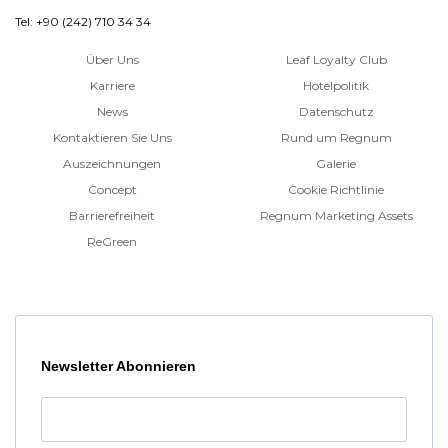
Tel: +90 (242) 710 34 34
Über Uns
Leaf Loyalty Club
Karriere
Hotelpolitik
News
Datenschutz
Kontaktieren Sie Uns
Rund um Regnum
Auszeichnungen
Galerie
Concept
Cookie Richtlinie
Barrierefreiheit
Regnum Marketing Assets
ReGreen
Newsletter Abonnieren