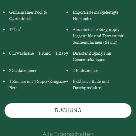
Gemeinsamer Pool &
Importierte maßgefertigte
Gartenblick
Holzboden
124 m²
Ausenbereich-Sitzgruppe,
Liegestuhle und Terrasse mit
Sonnenschirmen (24 m2)
6 Erwachsene + 1 Kind + 1 Baby
Direkter Zugang zum
Gemeinschaftspool
2 Schlafzimmer
2 Badezimmer
1 Zimmer mit 1 Super-Kingsize-
Exklusive Bade und
Bett
Duschprodukte
BUCHUNG
Alle Eigenschaften