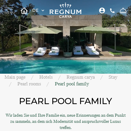
DE
Main page
Hotels
Regnum carya
Stay
Pearl rooms
Pearl pool family
PEARL POOL FAMILY
Wir laden Sie und Ihre Familie ein, neue Erinnerungen an dem Punkt
zu sammeln, an dem sich Modernität und anspruchsvoller Luxus
treffen.