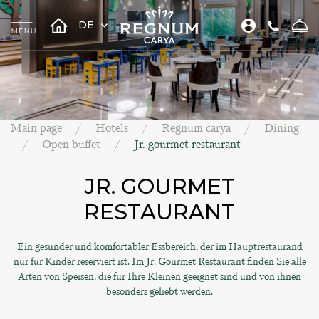
DE
Main page
Hotels
Regnum carya
Dining
Open buffet
Jr. gourmet restaurant
JR. GOURMET
RESTAURANT
Ein gesunder und komfortabler Essbereich, der im Hauptrestaurand
nur für Kinder reserviert ist. Im Jr. Gourmet Restaurant finden Sie alle
Arten von Speisen, die für Ihre Kleinen geeignet sind und von ihnen
besonders geliebt werden.