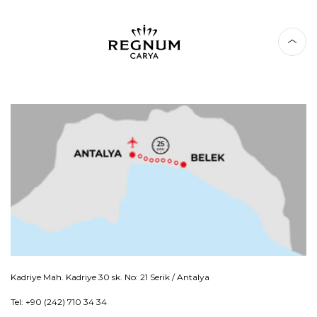
Kadriye Mah. Kadriye 30 sk. No: 21 Serik / Antalya
Tel: +90 (242) 710 34 34