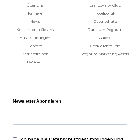
Über Uns
Leaf Loyalty Club
Karriere
Hotelpolitik
News
Datenschutz
Kontaktieren Sie Uns
Rund um Regnum
Auszeichnungen
Galerie
Concept
Cookie Richtlinie
Barrierefreiheit
Regnum Marketing Assets
ReGreen
Newsletter Abonnieren
Ich habe die
Datenschutzbestimmungen und