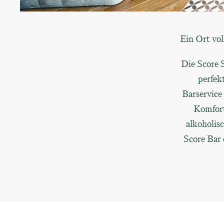
Ein Ort vol
Die Score 
perfek
Barservice
Komfort
alkoholis
Score Bar