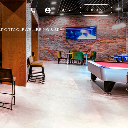
DE
BUCHUNG
SPORT
GOLF
WELLBEING & SPA