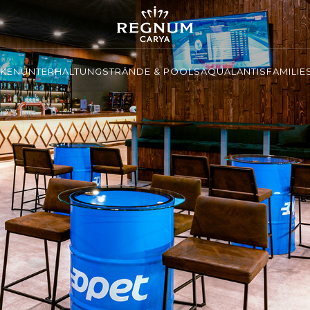
NKEN
UNTERHALTUNG
STRÄNDE & POOLS
AQUALANTIS
FAMILIE