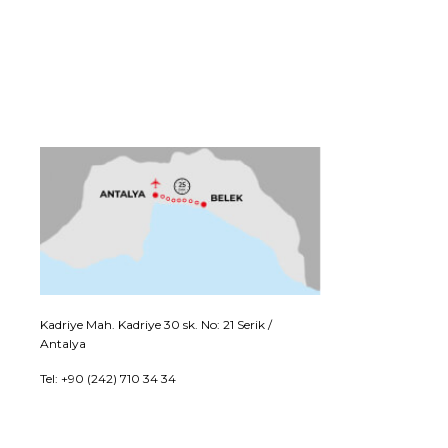
Kadriye Mah. Kadriye 30 sk. No: 21 Serik /
Antalya
Tel: +90 (242) 710 34 34