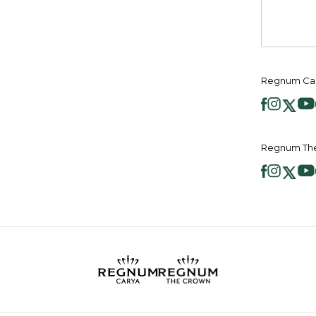
Regnum Car
Regnum The