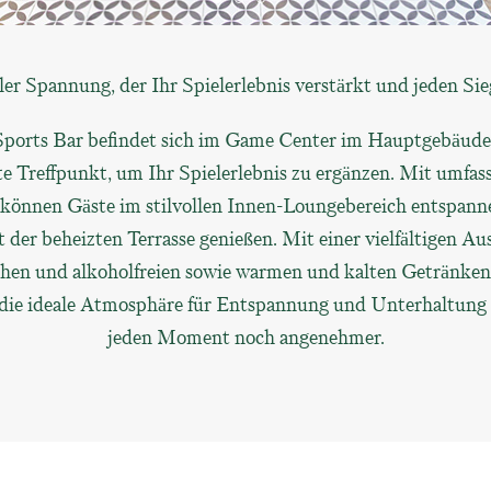
ler Spannung, der Ihr Spielerlebnis verstärkt und jeden Sieg
Sports Bar befindet sich im Game Center im Hauptgebäude 
te Treffpunkt, um Ihr Spielerlebnis zu ergänzen. Mit umfa
 können Gäste im stilvollen Innen-Loungebereich entspann
 der beheizten Terrasse genießen. Mit einer vielfältigen Au
chen und alkoholfreien sowie warmen und kalten Getränken 
 die ideale Atmosphäre für Entspannung und Unterhaltung
jeden Moment noch angenehmer.