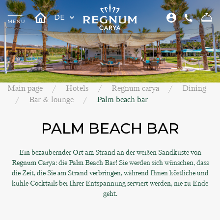
DE
Main page
Hotels
Regnum carya
Dining
Bar & lounge
Palm beach bar
PALM BEACH BAR
Ein bezaubernder Ort am Strand an der weißen Sandküste von
Regnum Carya: die Palm Beach Bar! Sie werden sich wünschen, dass
die Zeit, die Sie am Strand verbringen, während Ihnen köstliche und
kühle Cocktails bei Ihrer Entspannung serviert werden, nie zu Ende
geht.