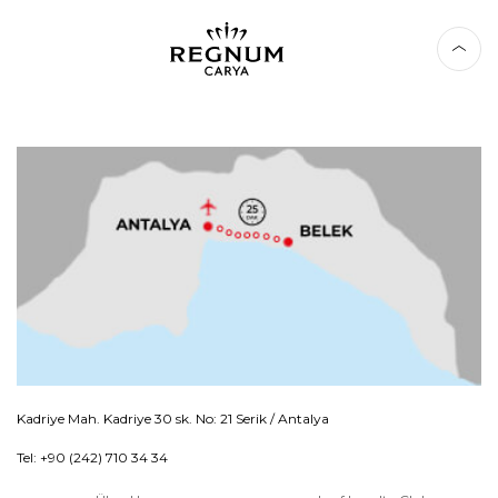
Kadriye Mah. Kadriye 30 sk. No: 21 Serik / Antalya
Tel: +90 (242) 710 34 34