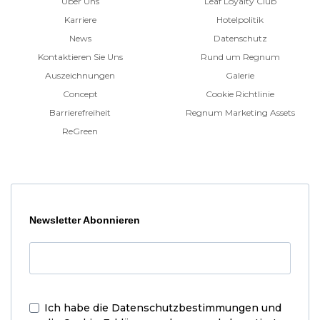
Über Uns
Leaf Loyalty Club
Karriere
Hotelpolitik
News
Datenschutz
Kontaktieren Sie Uns
Rund um Regnum
Auszeichnungen
Galerie
Concept
Cookie Richtlinie
Barrierefreiheit
Regnum Marketing Assets
ReGreen
Newsletter Abonnieren
Ich habe die
Datenschutzbestimmungen und