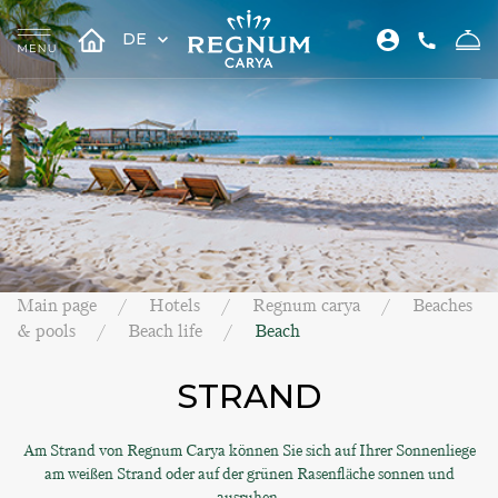
DE
Main page
Hotels
Regnum carya
Beaches
& pools
Beach life
Beach
STRAND
Am Strand von Regnum Carya können Sie sich auf Ihrer Sonnenliege
am weißen Strand oder auf der grünen Rasenfläche sonnen und
ausruhen.