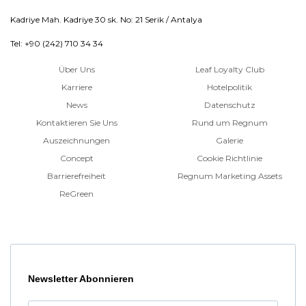
Kadriye Mah. Kadriye 30 sk. No: 21 Serik / Antalya
Tel: +90 (242) 710 34 34
Über Uns
Leaf Loyalty Club
Karriere
Hotelpolitik
News
Datenschutz
Kontaktieren Sie Uns
Rund um Regnum
Auszeichnungen
Galerie
Concept
Cookie Richtlinie
Barrierefreiheit
Regnum Marketing Assets
ReGreen
Newsletter Abonnieren