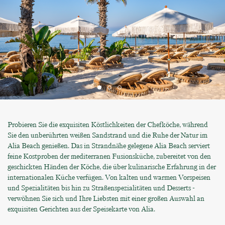
Probieren Sie die exquisiten Köstlichkeiten der Chefköche, während
Sie den unberührten weißen Sandstrand und die Ruhe der Natur im
Alia Beach genießen. Das in Strandnähe gelegene Alia Beach serviert
feine Kostproben der mediterranen Fusionsküche, zubereitet von den
geschickten Händen der Köche, die über kulinarische Erfahrung in der
internationalen Küche verfügen. Von kalten und warmen Vorspeisen
und Spezialitäten bis hin zu Straßenspezialitäten und Desserts -
verwöhnen Sie sich und Ihre Liebsten mit einer großen Auswahl an
exquisiten Gerichten aus der Speisekarte von Alia.