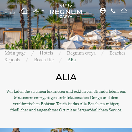
DE
Main page
Hotels
Regnum carya
Beaches
& pools
Beach life
Alia
ALIA
Wir laden Sie zu einem luxuriösen und exklusiven Stranderlebnis ein.
Mit seinem einzigartigen architektonischen Design und dem
verführerischen Bohème-Touch ist das Alia Beach ein ruhiger,
friedlicher und angenehmer Ort mit außergewöhnlichem Service.