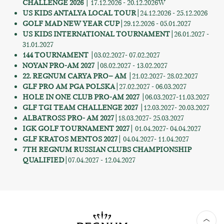
CHALLENGE
2026 |
17.12.2026 - 20.12.2026W
US KIDS ANTALYA LOCAL TOUR
|
24.12.2026 - 25.12.2026
GOLF MAD NEW YEAR CUP
|
29.12.2026 - 05.01.2027
US KIDS INTERNATIONAL TOURNAMENT
|
26.01.2027 -
31.01.2027
144 TOURNAMENT |
03.02.2027- 07.02.2027
NOYAN PRO-AM 2027
|
08.02.2027 - 13.02.2027
22. REGNUM CARYA PRO– AM
|
21.02.2027- 28.02.2027
GLF PRO AM PGA POLSKA
|
27.02.2027 - 06.03.2027
HOLE IN ONE CLUB PRO-AM 2027
|
06.03.2027-11.03.2027
GLF TGI TEAM CHALLENGE 2027 |
12.03.2027- 20.03.2027
ALBATROSS PRO- AM 2027
|
18.03.2027- 25.03.2027
IGK GOLF TOURNAMENT 2027 |
01.04.2027- 04.04.2027
GLF KRATOS MENTOS 2027 |
04.04.2027- 11.04.2027
7TH REGNUM RUSSIAN CLUBS CHAMPIONSHIP
QUALIFIED
|
07.04.2027 - 12.04.2027