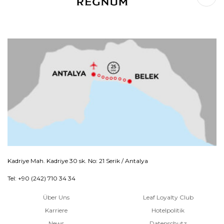
Kadriye Mah. Kadriye 30 sk. No: 21 Serik / Antalya
Tel: +90 (242) 710 34 34
Über Uns
Leaf Loyalty Club
Karriere
Hotelpolitik
News
Datenschutz