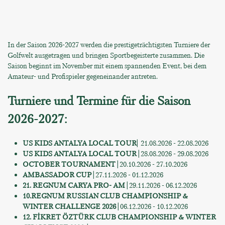
In der Saison 2026-2027 werden die prestigeträchtigsten Turniere der
Golfwelt ausgetragen und bringen Sportbegeisterte zusammen. Die
Saison beginnt im November mit einem spannenden Event, bei dem
Amateur- und Profispieler gegeneinander antreten.
Turniere und Termine für die Saison
2026-2027:
US KIDS ANTALYA LOCAL TOUR
|
21.08.2026 - 22.08.2026
US KIDS
ANTALYA LOCAL TOUR
|
28.08.2026 - 29.08.2026
OCTOBER TOURNAMENT
|
20.10.2026 - 27.10.2026
AMBASSADOR CUP
|
27.11.2026 - 01.12.2026
21. REGNUM CARYA PRO- AM
|
29.11.2026 - 06.12.2026
10.REGNUM RUSSIAN CLUB CHAMPIONSHIP &
WINTER CHALLENGE 2026 |
06.12.2026 - 10.12.2026
12.
FİKRET ÖZTÜRK CLUB CHAMPIONSHIP & WINTER