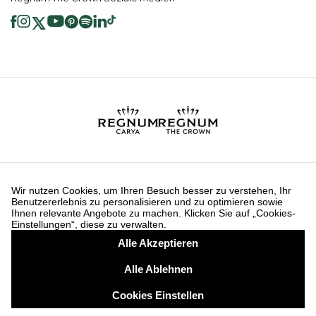
2026 ® Regnum Hotels. Alle Rechte vorbehalten.
Cookie Richtlinie
Hauptseite
Dienste der Informationsgesellschaft