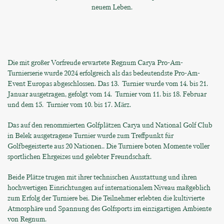
neuem Leben.
Die mit großer Vorfreude erwartete Regnum Carya Pro-Am-
Turnierserie wurde 2024 erfolgreich als das bedeutendste Pro-Am-
Event Europas abgeschlossen. Das 13. Turnier wurde vom 14. bis 21.
Januar ausgetragen, gefolgt vom 14. Turnier vom 11. bis 18. Februar
und dem 15. Turnier vom 10. bis 17. März.
Das auf den renommierten Golfplätzen Carya und National Golf Club
in Belek ausgetragene Turnier wurde zum Treffpunkt für
Golfbegeisterte aus 20 Nationen.. Die Turniere boten Momente voller
sportlichen Ehrgeizes und gelebter Freundschaft.
Beide Plätze trugen mit ihrer technischen Ausstattung und ihren
hochwertigen Einrichtungen auf internationalem Niveau maßgeblich
zum Erfolg der Turniere bei. Die Teilnehmer erlebten die kultivierte
Atmosphäre und Spannung des Golfsports im einzigartigen Ambiente
von Regnum.