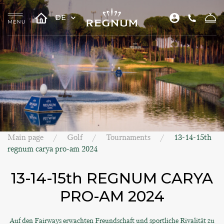
DE
Main page
Golf
Tournaments
13-14-15th
regnum carya pro-am 2024
13-14-15th REGNUM CARYA
PRO-AM 2024
Auf den Fairways erwachten Freundschaft und sportliche Rivalität zu