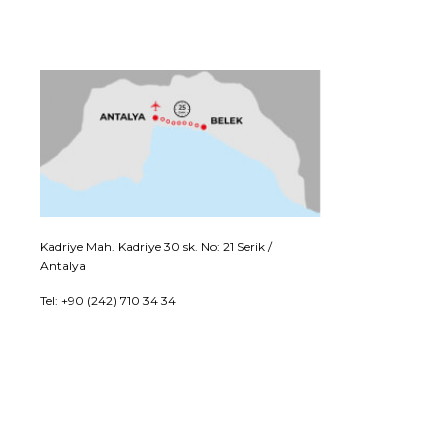
Kadriye Mah. Kadriye 30 sk. No: 21 Serik /
Antalya
Tel: +90 (242) 710 34 34