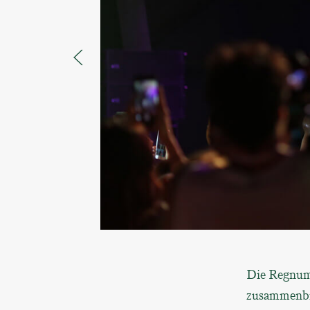
Die Regnum 
zusammenbri