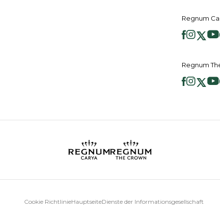
Regnum Car
Regnum The
Cookie Richtlinie
Hauptseite
Dienste der Informationsgesellschaft