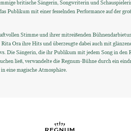
ämmige britische Sängerin, Songwriterin und Schauspieleri
 das Publikum mit einer fesselnden Performance auf der gr
raftvollen Stimme und ihrer mitreißenden Bühnendarbietu
e Rita Ora ihre Hits und überzeugte dabei auch mit glänze
. Die Sängerin, die ihr Publikum mit jedem Song in den 
uchen ließ, verwandelte die Regnum-Bühne durch ein eind
in eine magische Atmosphäre.