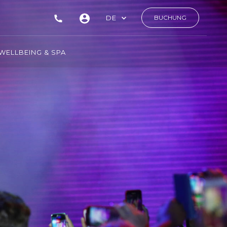
DE
BUCHUNG
WELLBEING & SPA