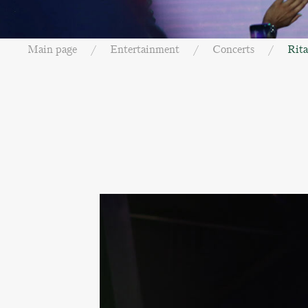
Main page
Entertainment
Concerts
Rita