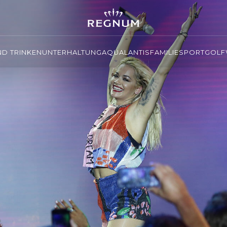
ND TRINKEN
UNTERHALTUNG
AQUALANTIS
FAMILIE
SPORT
GOLF