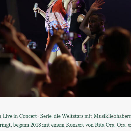
Live in Concert- Serie, die Weltstars mit Musikliebhaber
ngt, begann 2018 mit einem Konzert von Rita Ora. Ora, e