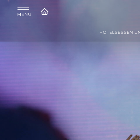
HOTELS
ESSEN U