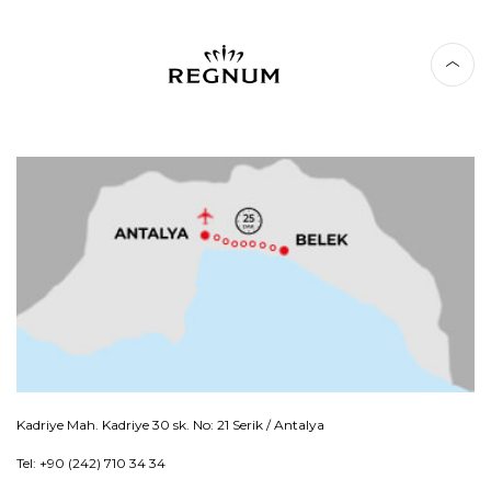
Kadriye Mah. Kadriye 30 sk. No: 21 Serik / Antalya
Tel: +90 (242) 710 34 34