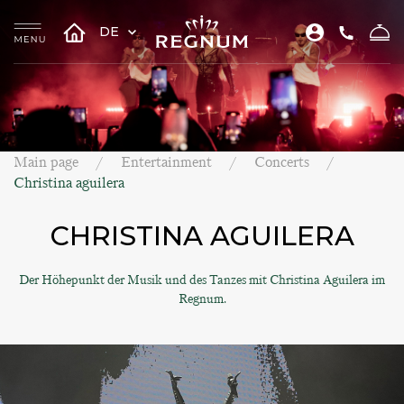
DE
Main page
Entertainment
Concerts
Christina aguilera
CHRISTINA AGUILERA
Der Höhepunkt der Musik und des Tanzes mit Christina Aguilera im
Regnum.